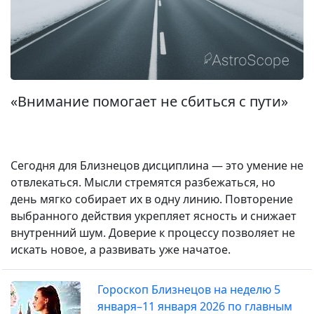
«Внимание помогает не сбиться с пути»
Сегодня для Близнецов дисциплина — это умение не
отвлекаться. Мысли стремятся разбежаться, но
день мягко собирает их в одну линию. Повторение
выбранного действия укрепляет ясность и снижает
внутренний шум. Доверие к процессу позволяет не
искать новое, а развивать уже начатое.
Гороскоп Близнецов на неделю 5
января–11 января 2026 по главным