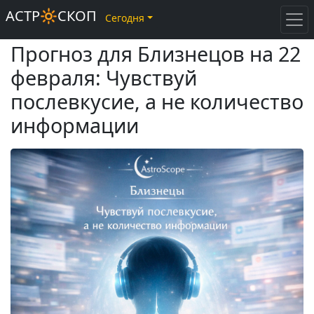
АСТР🔆СКОП
Сегодня
Прогноз для Близнецов на 22
февраля: Чувствуй
послевкусие, а не количество
информации