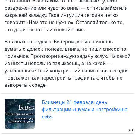
осознанно. Если какой-то пост вызывает у тебя
раздражение или чувство вины — отписывайся или
закрывай вкладку. Твоя интуиция сегодня четко
говорит: «Нам это не нужно». Оставляй только то,
что дарит ясность и спокойствие.
В планах на неделю: Вечером, когда начнешь
думать о делах с понедельника, не пиши список по
привычке. Проговори каждую задачу вслух. На какой
из них ты невольно вздыхаешь, а на какой —
улыбаешься? Твой «внутренний навигатор» сегодня
подскажет, как перестроить график так, чтобы не
выгореть к среде.
Близнецы 21 февраля: день
фильтрации «шума» и настройки на
себя
>>