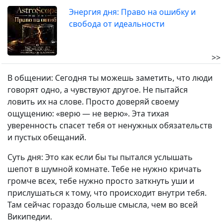
Энергия дня: Право на ошибку и
свобода от идеальности
>>
В общении: Сегодня ты можешь заметить, что люди
говорят одно, а чувствуют другое. Не пытайся
ловить их на слове. Просто доверяй своему
ощущению: «верю — не верю». Эта тихая
уверенность спасет тебя от ненужных обязательств
и пустых обещаний.
Суть дня: Это как если бы ты пытался услышать
шепот в шумной комнате. Тебе не нужно кричать
громче всех, тебе нужно просто заткнуть уши и
прислушаться к тому, что происходит внутри тебя.
Там сейчас гораздо больше смысла, чем во всей
Википедии.