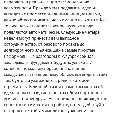
перерасти в реальные профессиональные
возможности. Прежде чем предлагать идеи и
выходить с профессиональными инициативами,
важно чётко понимать, чего именно вы хотите. Как
только цель становится ясной, нужные люди
появляются автоматически. Следующие четыре
недели могут принести вам выгодное
сотрудничество, от разового проекта до
долгосрочного альянса. Даже самые простые
неформальные разговоры в кулуарах сейчас
закладывают фундамент будущих успехов. И,
конечно, поскольку первое впечатление
складывается по внешнему облику, выглядеть стоит
так, будто вы уже живёте в роли, к которой
стремитесь. В личной жизни возможны мечты об
идеальном союзе, где качества обоих партнеров
усиливают друг друга. На фоне карьерных акцентов
вероятны и симпатии на работе, но тут действуйте
осторожно, чтобы мимолётное увлечение не