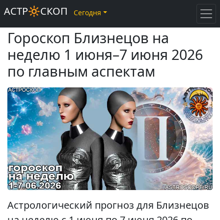
АСТР🔆СКОП
Сегодня
Гороскоп Близнецов на
неделю 1 июня–7 июня 2026
по главным аспектам
Астрологический прогноз для Близнецов
на неделю с 1 июня по 7 июня 2026 по