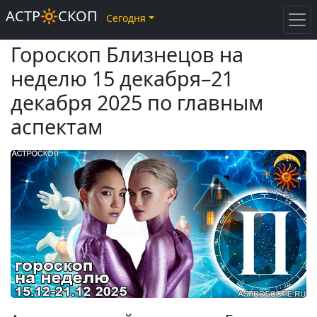
АСТР🔆СКОП
Сегодня
Гороскоп Близнецов на
неделю 15 декабря–21
декабря 2025 по главным
аспектам