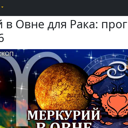
в Овне для Рака: прог
6