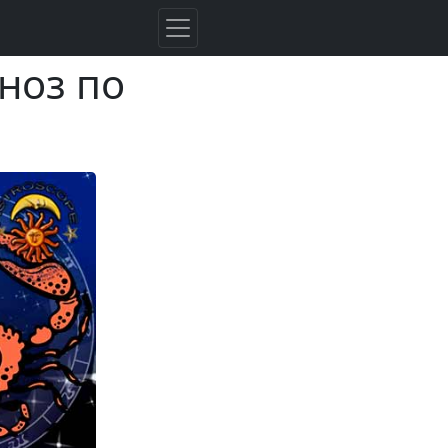
ноз по