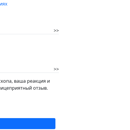
иях
>>
>>
копа, ваша реакция и
елицеприятный отзыв.