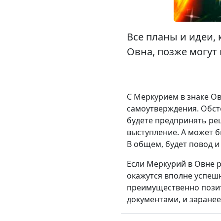
Все планы и идеи,
Овна, позже могут 
С Меркурием в знаке О
самоутверждения. Обст
будете предпринять ре
выступление. А может 
В общем, будет повод и
Если Меркурий в Овне р
окажутся вполне успешн
преимущественно позити
документами, и заранее