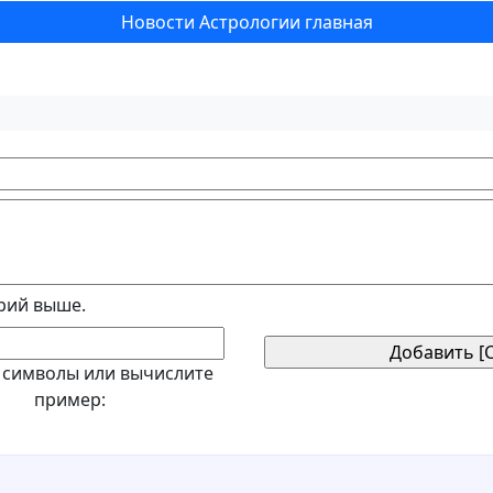
Новости Астрологии главная
рий выше.
 символы или вычислите
пример: