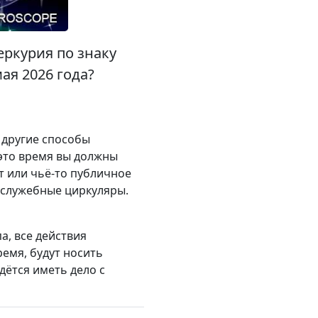
еркурия по знаку
ая 2026 года?
 другие способы
это время вы должны
т или чьё-то публичное
 служебные циркуляры.
а, все действия
ремя, будут носить
дётся иметь дело с