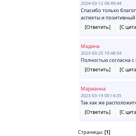
2024-03-12 08:49:44
Спасибо только благо
аспекты и позитивный
[Ответить]
[С цит
Мадина
2023-03-25 10:48:54
Полностью согласна с 
[Ответить]
[С цит
Марианна
2023-03-19 00:14:35
Так как же расположит
[Ответить]
[С цит
Страницы:
[1]