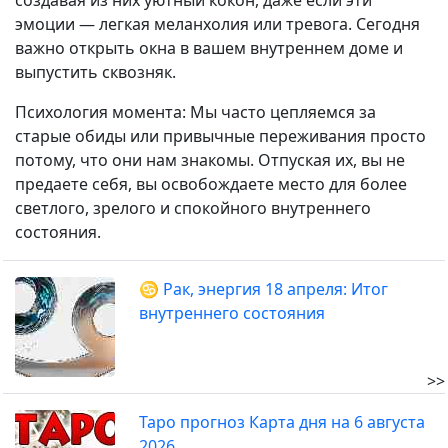
создавая из них уютный кокон, даже если эти
эмоции — легкая меланхолия или тревога. Сегодня
важно открыть окна в вашем внутреннем доме и
выпустить сквозняк.
Психология момента: Мы часто цепляемся за
старые обиды или привычные переживания просто
потому, что они нам знакомы. Отпуская их, вы не
предаете себя, вы освобождаете место для более
светлого, зрелого и спокойного внутреннего
состояния.
♋ Рак, энергия 18 апреля: Итог
внутреннего состояния
>>
Таро прогноз Карта дня на 6 августа
2026