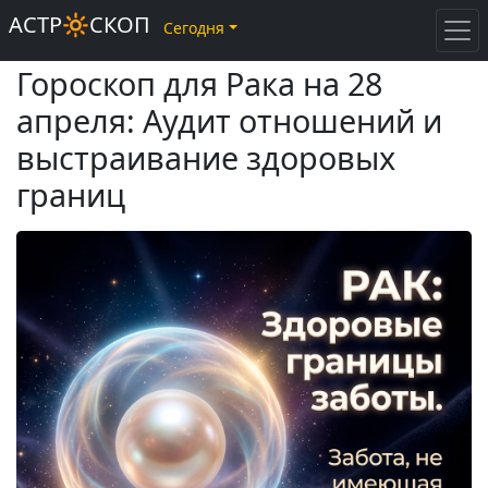
АСТР🔆СКОП
Сегодня
Гороскоп для Рака на 28
апреля: Аудит отношений и
выстраивание здоровых
границ