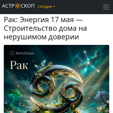
АСТР🔆СКОП
Сегодня
Рак: Энергия 17 мая —
Строительство дома на
нерушимом доверии