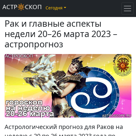
АСТР🔆СКОП
Сегодня
Рак и главные аспекты
недели 20–26 марта 2023 –
астропрогноз
Астрологический прогноз для Раков на
неделю с 20 по 26 марта 2023 года по