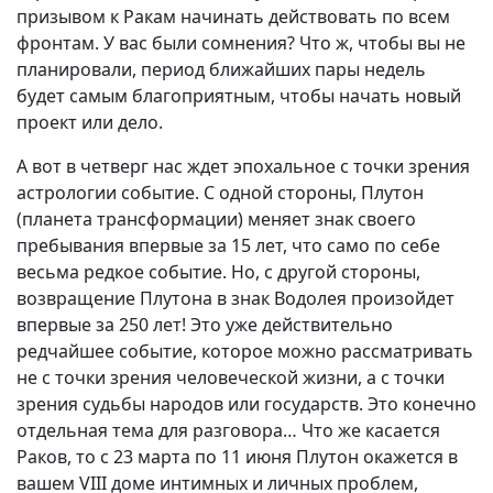
призывом к Ракам начинать действовать по всем
фронтам. У вас были сомнения? Что ж, чтобы вы не
планировали, период ближайших пары недель
будет самым благоприятным, чтобы начать новый
проект или дело.
А вот в четверг нас ждет эпохальное с точки зрения
астрологии событие. С одной стороны, Плутон
(планета трансформации) меняет знак своего
пребывания впервые за 15 лет, что само по себе
весьма редкое событие. Но, с другой стороны,
возвращение Плутона в знак Водолея произойдет
впервые за 250 лет! Это уже действительно
редчайшее событие, которое можно рассматривать
не с точки зрения человеческой жизни, а с точки
зрения судьбы народов или государств. Это конечно
отдельная тема для разговора… Что же касается
Раков, то с 23 марта по 11 июня Плутон окажется в
вашем VIII доме интимных и личных проблем,