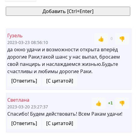
Гузель
👍
👎
0
2023-03-23 08:56:10
да окно удачи и возможности открыта вперёд
дорогие Раки,такой шанс у нас выпал, бросаем
свой панцирь и наслаждаемся жизнью.Будьте
счастливы и любимы дорогие Раки.
[Ответить]
[С цитатой]
Светлана
👍
👎
+1
2023-03-20 23:27:37
Спасибо! Будем действовать! Всем Ракам удачи!
[Ответить]
[С цитатой]