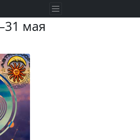
–31 мая