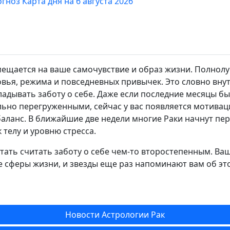
гноз Карта дня на 6 августа 2026
мещается на ваше самочувствие и образ жизни. Полнолу
овья, режима и повседневных привычек. Это словно внут
ладывать заботу о себе. Даже если последние месяцы б
ьно перегруженными, сейчас у вас появляется мотивац
аланс. В ближайшие две недели многие Раки начнут пе
 телу и уровню стресса.
тать считать заботу о себе чем-то второстепенным. В
е сферы жизни, и звезды еще раз напоминают вам об эт
Новости Астрологии Рак