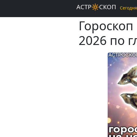
АСТР🔆СКОП
Сегодня
Гороскоп 
2026 по 