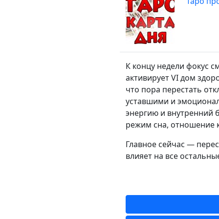
Таро про
К концу недели фокус с
активирует VI дом здор
что пора перестать отк
уставшими и эмоционал
энергию и внутренний б
режим сна, отношение к
Главное сейчас — перес
влияет на все остальны