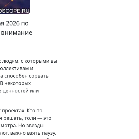
я 2026 по
е внимание
к людям, с которыми вы
коллективам и
на способен сорвать
 В некоторых
е ценностей или
 проектах. Кто-то
я решать, толи — это
смотра. Но звезды
ют, важно взять паузу,