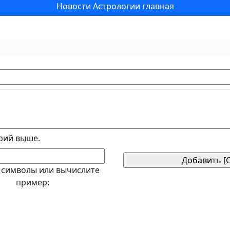
Новости Астрологии главная
рий выше.
 символы или вычислите
пример: