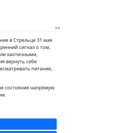
>>
ние в Стрельце 31 мая
ренний сигнал о том,
ыли хаотичными,
ия вернуть себе
ресматривать питание,
аше состояние напрямую
ом.