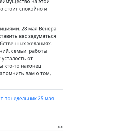
реимущество на этой
ю стоит спокойно и
ициями. 28 мая Венера
тавить вас задуматься
обственных желаниях.
ний, семьи, работы
 усталость от
ы кто-то наконец
апомнить вам о том,
от понедельник 25 мая
>>