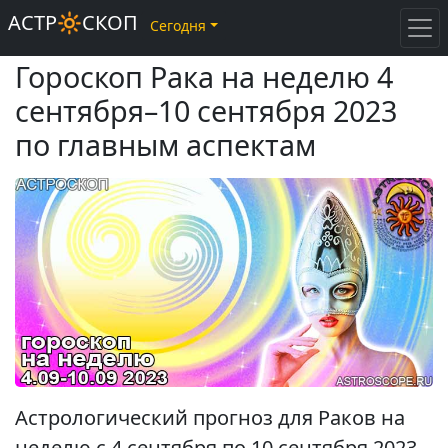
АСТР🔆СКОП
Сегодня
Гороскоп Рака на неделю 4
сентября–10 сентября 2023
по главным аспектам
Астрологический прогноз для Раков на
неделю с 4 сентября по 10 сентября 2023