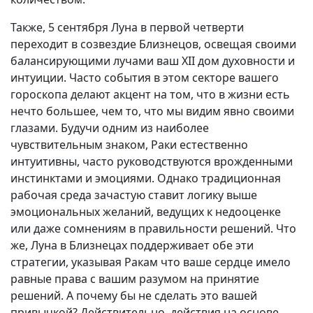
Также, 5 сентября Луна в первой четверти
переходит в созвездие Близнецов, освещая своими
балансирующими лучами ваш XII дом духовности и
интуиции. Часто события в этом секторе вашего
гороскопа делают акцент на том, что в жизни есть
нечто большее, чем то, что мы видим явно своими
глазами. Будучи одним из наиболее
чувствительным знаком, Раки естественно
интуитивны, часто руководствуются врожденными
инстинктами и эмоциями. Однако традиционная
рабочая среда зачастую ставит логику выше
эмоциональных желаний, ведущих к недооценке
или даже сомнениям в правильности решений. Что
же, Луна в Близнецах поддерживает обе эти
стратегии, указывая Ракам что ваше сердце имело
равные права с вашим разумом на принятие
решений. А почему бы не сделать это вашей
привычкой? Действительно, действия на основе