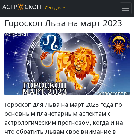
АСТР🔆СКОП
Сегодня
Гороскоп Льва на март 2023
Гороскоп для Льва на март 2023 года по
основным планетарным аспектам с
астрологическим прогнозом, когда и на
что обратить Львам свое внимание в