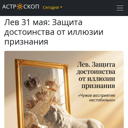
АСТР🔆СКОП
Сегодня
Лев 31 мая: Защита
достоинства от иллюзии
признания