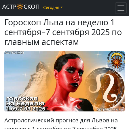
АСТР🔆СКОП
Сегодня
Гороскоп Льва на неделю 1
сентября–7 сентября 2025 по
главным аспектам
Астрологический прогноз для Львов на
неделю с 1 сентября по 7 сентября 2025