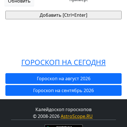
Обновить
ГОРОСКОП НА СЕГОДНЯ
Гороскоп на август 2026
Гороскоп на сентябрь 2026
Калейдоскоп гороскопов
© 2008-2026
AstroScope.RU