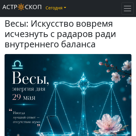
АСТР🔆СКОП
Сегодня
Весы: Искусство вовремя
исчезнуть с радаров ради
внутреннего баланса