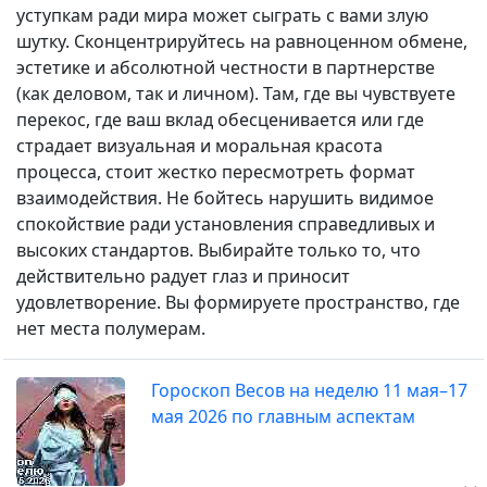
уступкам ради мира может сыграть с вами злую
шутку. Сконцентрируйтесь на равноценном обмене,
эстетике и абсолютной честности в партнерстве
(как деловом, так и личном). Там, где вы чувствуете
перекос, где ваш вклад обесценивается или где
страдает визуальная и моральная красота
процесса, стоит жестко пересмотреть формат
взаимодействия. Не бойтесь нарушить видимое
спокойствие ради установления справедливых и
высоких стандартов. Выбирайте только то, что
действительно радует глаз и приносит
удовлетворение. Вы формируете пространство, где
нет места полумерам.
Гороскоп Весов на неделю 11 мая–17
мая 2026 по главным аспектам