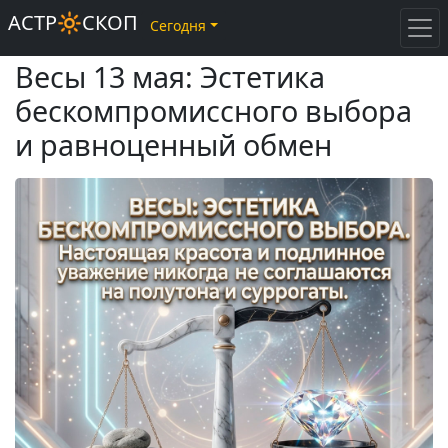
АСТР🔆СКОП
Сегодня
Весы 13 мая: Эстетика
бескомпромиссного выбора
и равноценный обмен