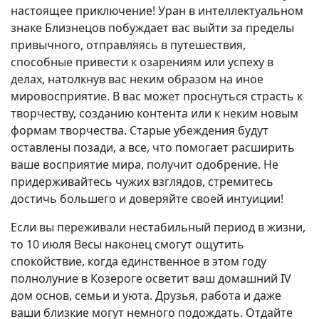
настоящее приключение! Уран в интеллектуальном
знаке Близнецов побуждает вас выйти за пределы
привычного, отправляясь в путешествия,
способные привести к озарениям или успеху в
делах, натолкнув вас неким образом на иное
мировосприятие. В вас может проснуться страсть к
творчеству, созданию контента или к неким новым
формам творчества. Старые убеждения будут
оставлены позади, а все, что помогает расширить
ваше восприятие мира, получит одобрение. Не
придерживайтесь чужих взглядов, стремитесь
достичь большего и доверяйте своей интуиции!
Если вы переживали нестабильный период в жизни,
то 10 июля Весы наконец смогут ощутить
спокойствие, когда единственное в этом году
полнолуние в Козероге осветит ваш домашний IV
дом основ, семьи и уюта. Друзья, работа и даже
ваши близкие могут немного подождать. Отдайте