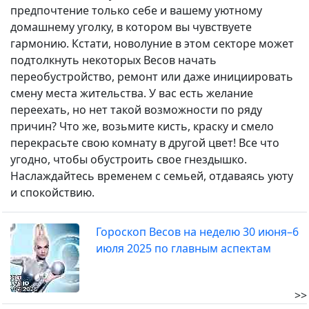
предпочтение только себе и вашему уютному
домашнему уголку, в котором вы чувствуете
гармонию. Кстати, новолуние в этом секторе может
подтолкнуть некоторых Весов начать
переобустройство, ремонт или даже инициировать
смену места жительства. У вас есть желание
переехать, но нет такой возможности по ряду
причин? Что же, возьмите кисть, краску и смело
перекрасьте свою комнату в другой цвет! Все что
угодно, чтобы обустроить свое гнездышко.
Наслаждайтесь временем с семьей, отдаваясь уюту
и спокойствию.
Гороскоп Весов на неделю 30 июня–6
июля 2025 по главным аспектам
>>