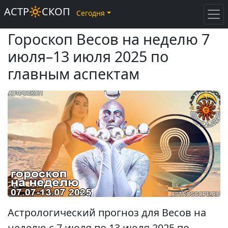
АСТР🔆СКОП
Сегодня
Гороскоп Весов на неделю 7
июля–13 июля 2025 по
главным аспектам
Астрологический прогноз для Весов на
неделю с 7 июля по 13 июля 2025 по