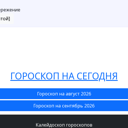
ережение
атой]
ГОРОСКОП НА СЕГОДНЯ
Гороскоп на август 2026
Гороскоп на сентябрь 2026
Калейдоскоп гороскопов