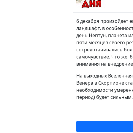
6 декабря произойдет 
ландшафт, в особенност
день Нептун, планета и
пяти месяцев своего ре
сосредотачивались бол
самочувствие. Что же, 
внимания на внедрение
На выходных Вселенная
Венера в Скорпионе ст
необходимости умеренно
период) будет сильным.