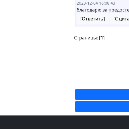
2023-12-04 16:08:43
благодарю за предост
[Ответить]
[С цит
Страницы:
[1]