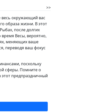
>>
е весь окружающий вас
о образа жизни. В этот
Рыбах, после долгих
о время Весы, вероятно,
иях, меняющих ваше
ся, переводя ваш фокус
инансами, поскольку
ой сферы. Помните о
 в этот предпраздничный