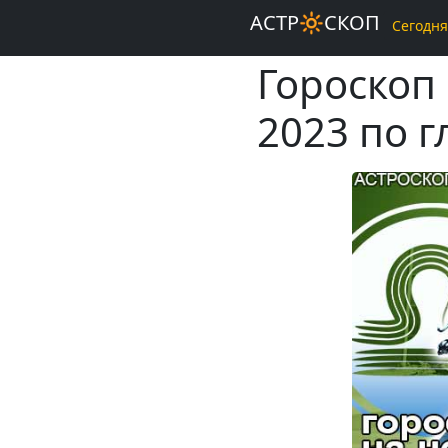
АСТР🔆СКОП
Сегодня
Гороскоп
2023 по 