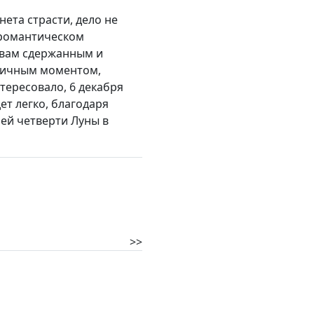
нета страсти, дело не
 романтическом
 вам сдержанным и
тличным моментом,
тересовало, 6 декабря
т легко, благодаря
ей четверти Луны в
>>