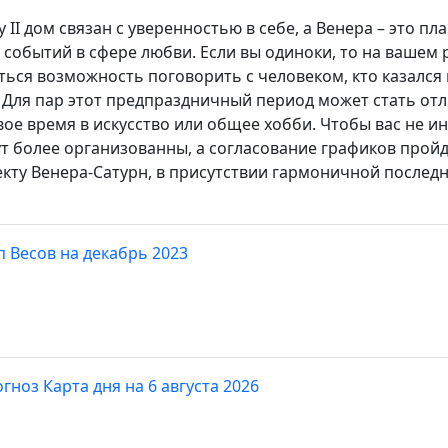
 II дом связан с уверенностью в себе, а Венера – это пла
 событий в сфере любви. Если вы одиноки, то на вашем
ться возможность поговорить с человеком, кто казался
 Для пар этот предпраздничный период может стать о
ое время в искусство или общее хобби. Чтобы вас не ин
 более организованны, а согласование графиков пройде
ту Венера-Сатурн, в присутствии гармоничной последн
п Весов на декабрь 2023
гноз Карта дня на 6 августа 2026