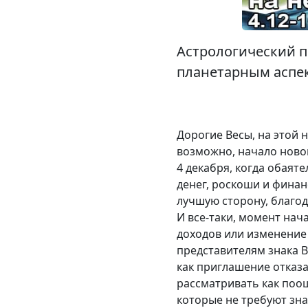
Астрологический п
планетарным аспек
Дорогие Весы, на этой 
возможно, начало ново
4 декабря, когда обаят
денег, роскоши и финан
лучшую сторону, благо
И все-таки, момент нач
доходов или изменение
представителям знака 
как приглашение отказа
рассматривать как поо
которые не требуют зн