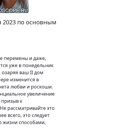
я 2023 по основным
ые перемены и даже,
тся уже в понедельник
 озаряя ваш II дом
фере изменится в
нета любви и роскоши.
тенциальное увеличение
 призыв к
 Не рассматривайте это
ее всего, это следует
ю жизни способами,