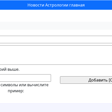
Новости Астрологии главная
рий выше.
 символы или вычислите
пример: