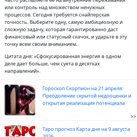
часто распыляете её на внутренние переживания
или контроль над множеством ненужных
процессов. Сегодня требуется снайперская
точность. Выберите одну, самую амбициозную и
сложную задачу, которая гарантированно даст
финансовый или статусный скачок, и ударьте в эту
точку всем своим вниманием.
Цитата дня: «Сфокусированная энергия в одном
деле дает больше, чем суета в десятках
направлений».
Гороскоп Скорпион на 21 апреля:
Преодоление скрытой недооценки и
открытая реализация потенциала
>>
Таро прогноз Карта дня на 9 августа
2026