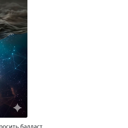
росить балласт,