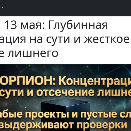
 13 мая: Глубинная
ция на сути и жесткое
е лишнего