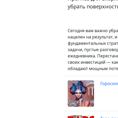
убрать поверхност
Сегодня вам важно убра
нацелен на результат, 
фундаментальных страт
задачи, пустые разгов
ежедневника. Перестань
своих инвестиций — как
обладают мощным потенц
Гороско