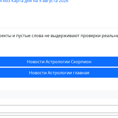
гноз Карта дня на 9 августа 2026
роекты и пустые слова не выдерживают проверки реальн
Новости Астрологии Скорпион
Новости Астрологии главная