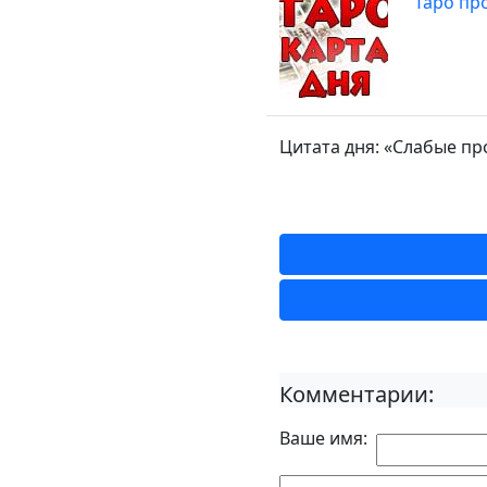
Таро про
Цитата дня: «Слабые п
Комментарии:
Ваше имя: