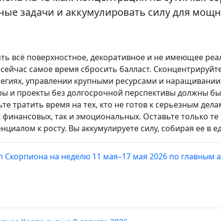
ные задачи и аккумулировать силу для мощн
ть всё поверхностное, декоративное и не имеющее реа
и сейчас самое время сбросить балласт. Сконцентрируйт
егиях, управлении крупными ресурсами и наращивании
оры и проекты без долгосрочной перспективы должны бы
те тратить время на тех, кто не готов к серьезным дела
 финансовых, так и эмоциональных. Оставьте только те
иалом к росту. Вы аккумулируете силу, собирая ее в е
п Скорпиона на неделю 11 мая–17 мая 2026 по главным 