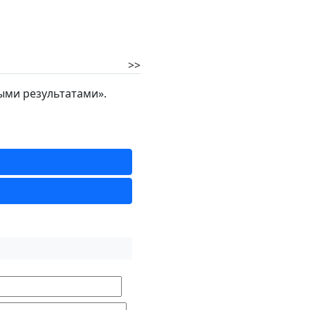
>>
ыми результатами».