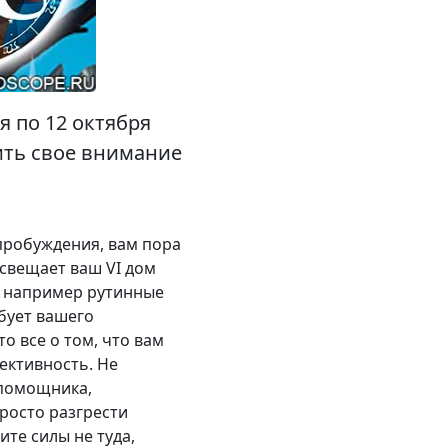
я по 12 октября
ить свое внимание
 пробуждения, вам пора
освещает ваш VI дом
, например рутинные
бует вашего
о все о том, что вам
ективность. Не
 помощника,
росто разгрести
ите силы не туда,