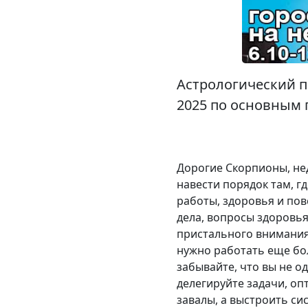
Астрологический п
2025 по основным 
Дорогие Скорпионы, нед
навести порядок там, г
работы, здоровья и пов
дела, вопросы здоровь
пристального внимания 
нужно работать еще бол
забывайте, что вы не о
делегируйте задачи, оп
завалы, а выстроить сис