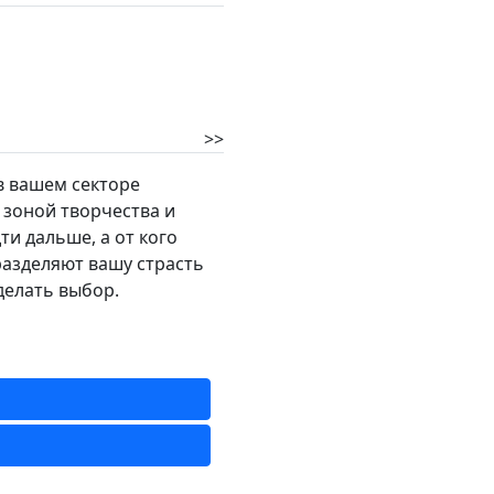
>>
в вашем секторе
 зоной творчества и
ти дальше, а от кого
разделяют вашу страсть
 делать выбор.