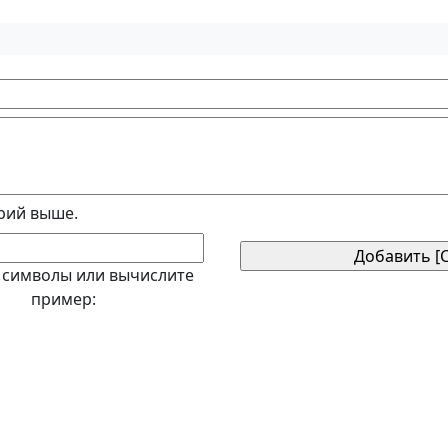
рий выше.
 символы или вычислите
пример: