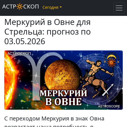
АСТР🔆СКОП
Сегодня
Меркурий в Овне для
Стрельца: прогноз по
03.05.2026
С переходом Меркурия в знак Овна
возрастает наша потребность в