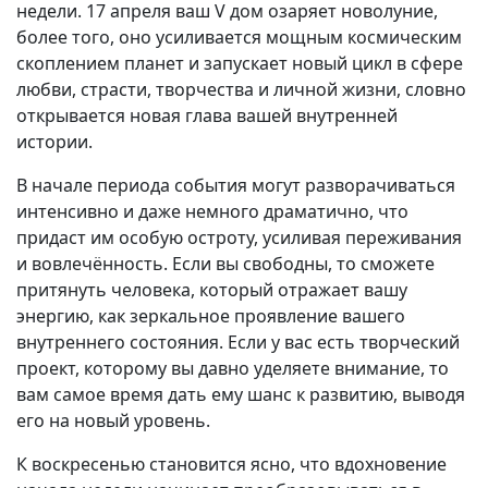
недели. 17 апреля ваш V дом озаряет новолуние,
более того, оно усиливается мощным космическим
скоплением планет и запускает новый цикл в сфере
любви, страсти, творчества и личной жизни, словно
открывается новая глава вашей внутренней
истории.
В начале периода события могут разворачиваться
интенсивно и даже немного драматично, что
придаст им особую остроту, усиливая переживания
и вовлечённость. Если вы свободны, то сможете
притянуть человека, который отражает вашу
энергию, как зеркальное проявление вашего
внутреннего состояния. Если у вас есть творческий
проект, которому вы давно уделяете внимание, то
вам самое время дать ему шанс к развитию, выводя
его на новый уровень.
К воскресенью становится ясно, что вдохновение