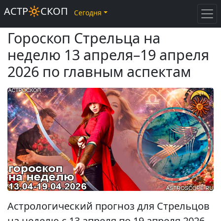
АСТР🔆СКОП
Сегодня
Гороскоп Стрельца на
неделю 13 апреля–19 апреля
2026 по главным аспектам
Астрологический прогноз для Стрельцов
на неделю с 13 апреля по 19 апреля 2026