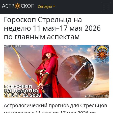
АСТР🔆СКОП
Сегодня
Гороскоп Стрельца на
неделю 11 мая–17 мая 2026
по главным аспектам
Астрологический прогноз для Стрельцов
на неделю с 11 мая по 17 мая 2026 по