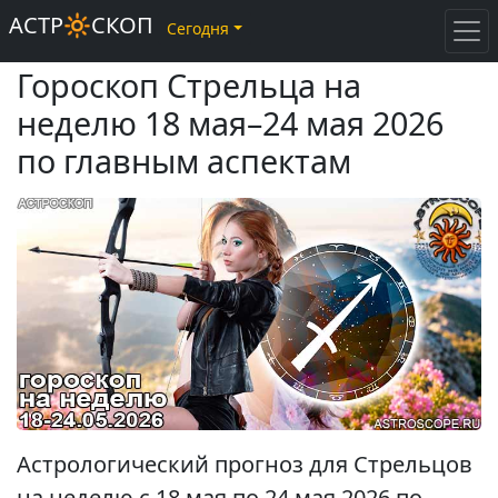
АСТР🔆СКОП
Сегодня
Гороскоп Стрельца на
неделю 18 мая–24 мая 2026
по главным аспектам
Астрологический прогноз для Стрельцов
на неделю с 18 мая по 24 мая 2026 по