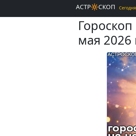
АСТР🔆СКОП
Сегодня
Гороскоп
мая 2026