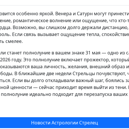
новится особенно яркой. Венера и Сатурн могут принест
ние, романтическое волнение или ощущение, что кто-т
рдца. Возможно, вы слишком долго держали дистанцию, 
оль. Если связь вызывает ощущение тепла, спокойствия
ть смелее.
ли станет полнолуние в вашем знаке 31 мая — одно из
 2026 году. Это полнолуние включает прожектор, котор
 оказываются ваша личность, желания, внешний образ и 
оды. В ближайшие две недели Стрельцы почувствуют, 
ться. Если вы долго откладывали важный шаг, боялись з
нной ценности — сейчас приходит время выйти из тени.
 полнолуние идеально подходит для перезапуска ваших
Новости Астрологии Стрелец