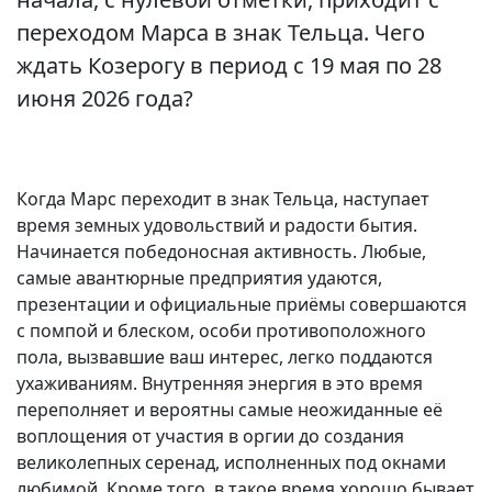
переходом Марса в знак Тельца. Чего
ждать Козерогу в период с 19 мая по 28
июня 2026 года?
Когда Марс переходит в знак Тельца, наступает
время земных удовольствий и радости бытия.
Начинается победоносная активность. Любые,
самые авантюрные предприятия удаются,
презентации и официальные приёмы совершаются
с помпой и блеском, особи противоположного
пола, вызвавшие ваш интерес, легко поддаются
ухаживаниям. Внутренняя энергия в это время
переполняет и вероятны самые неожиданные её
воплощения от участия в оргии до создания
великолепных серенад, исполненных под окнами
любимой. Кроме того, в такое время хорошо бывает