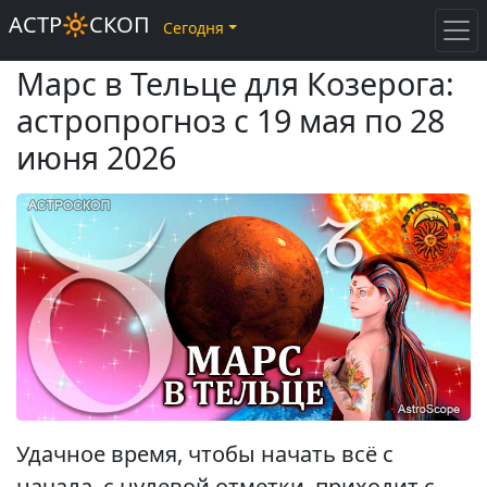
АСТР🔆СКОП
Сегодня
Марс в Тельце для Козерога:
астропрогноз с 19 мая по 28
июня 2026
Удачное время, чтобы начать всё с
начала, с нулевой отметки, приходит с