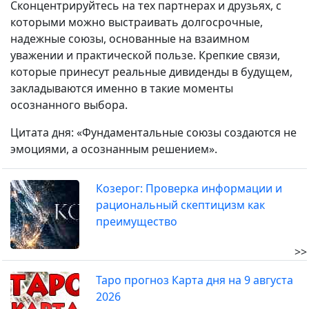
Сконцентрируйтесь на тех партнерах и друзьях, с
которыми можно выстраивать долгосрочные,
надежные союзы, основанные на взаимном
уважении и практической пользе. Крепкие связи,
которые принесут реальные дивиденды в будущем,
закладываются именно в такие моменты
осознанного выбора.
Цитата дня: «Фундаментальные союзы создаются не
эмоциями, а осознанным решением».
Козерог: Проверка информации и
рациональный скептицизм как
преимущество
>>
Таро прогноз Карта дня на 9 августа
2026