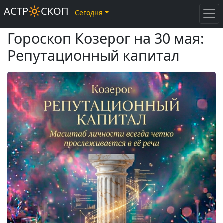
АСТР🔆СКОП
Сегодня
Гороскоп Козерог на 30 мая:
Репутационный капитал