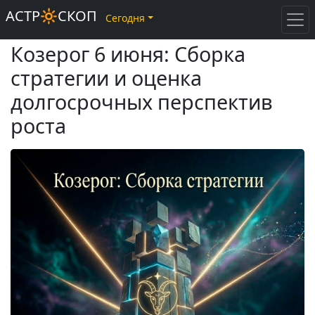
АСТР🔆СКОП
Сегодня
Козерог 6 июня: Сборка
стратегии и оценка
долгосрочных перспектив
роста