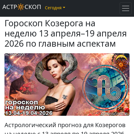
АСТР🔆СКОП
Сегодня
Гороскоп Козерога на
неделю 13 апреля–19 апреля
2026 по главным аспектам
Астрологический прогноз для Козерогов
на неделю с 13 апреля по 19 апреля 2026