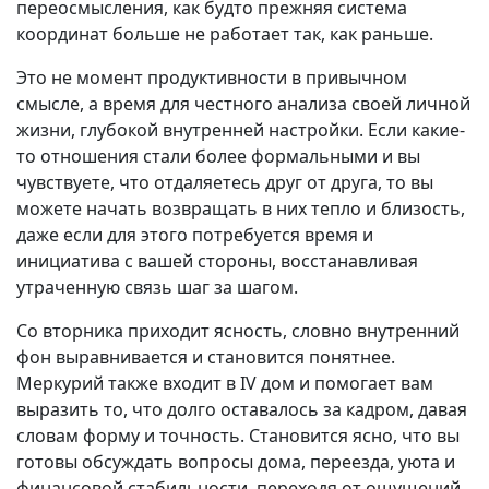
переосмысления, как будто прежняя система
координат больше не работает так, как раньше.
Это не момент продуктивности в привычном
смысле, а время для честного анализа своей личной
жизни, глубокой внутренней настройки. Если какие-
то отношения стали более формальными и вы
чувствуете, что отдаляетесь друг от друга, то вы
можете начать возвращать в них тепло и близость,
даже если для этого потребуется время и
инициатива с вашей стороны, восстанавливая
утраченную связь шаг за шагом.
Со вторника приходит ясность, словно внутренний
фон выравнивается и становится понятнее.
Меркурий также входит в IV дом и помогает вам
выразить то, что долго оставалось за кадром, давая
словам форму и точность. Становится ясно, что вы
готовы обсуждать вопросы дома, переезда, уюта и
финансовой стабильности, переходя от ощущений