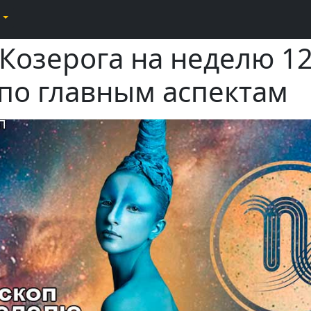
 Козерога на неделю 1
 по главным аспектам