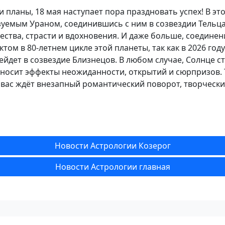
 планы, 18 мая наступает пора праздновать успех! В эт
зуемым Ураном, соединившись с ним в созвездии Тельца.
ества, страсти и вдохновения. И даже больше, соединен
том в 80-летнем цикле этой планеты, так как в 2026 год
ейдет в созвездие Близнецов. В любом случае, Солнце 
иносит эффекты неожиданности, открытий и сюрпризов. 
 вас ждёт внезапный романтический поворот, творческ
Новости Астрологии Козерог
Новости Астрологии главная