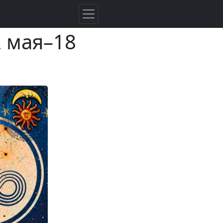
2 мая–18