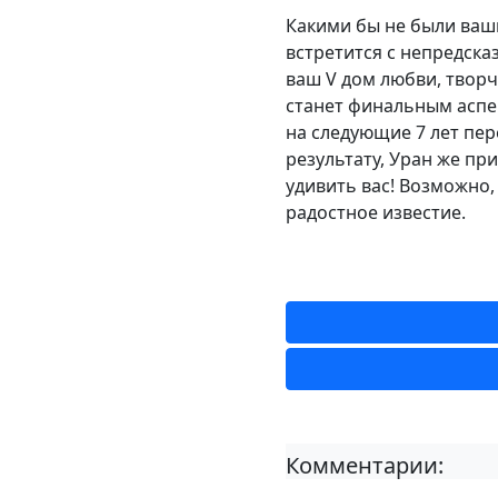
Какими бы не были ваши
встретится с непредска
ваш V дом любви, творч
станет финальным аспек
на следующие 7 лет пер
результату, Уран же пр
удивить вас! Возможно,
радостное известие.
Комментарии: