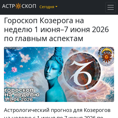
АСТР🔆СКОП
Сегодня
Гороскоп Козерога на
неделю 1 июня–7 июня 2026
по главным аспектам
Астрологический прогноз для Козерогов
на неделю с 1 июня по 7 июня 2026 по