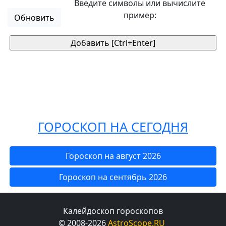
Введите символы или вычислите
пример:
Обновить
ГОРОСКОП НА СЕГОДНЯ
Гороскоп на август 2026
Гороскоп на сентябрь 2026
Калейдоскоп гороскопов
© 2008-2026
AstroScope.RU