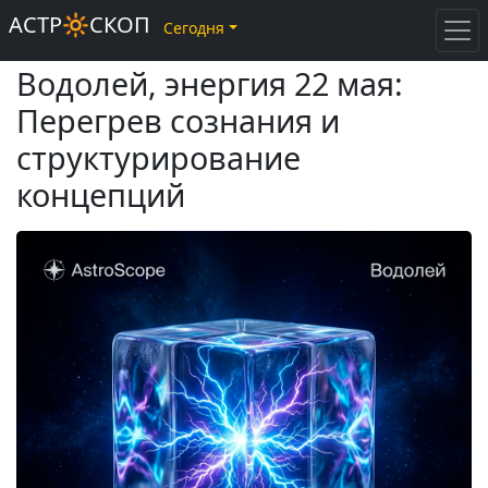
АСТР🔆СКОП
Сегодня
Водолей, энергия 22 мая:
Перегрев сознания и
структурирование
концепций