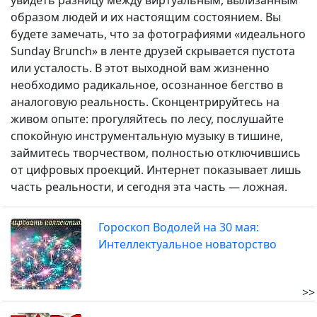
увидеть разницу между виртуальным, вылизанным
образом людей и их настоящим состоянием. Вы
будете замечать, что за фотографиями «идеального
Sunday Brunch» в ленте друзей скрывается пустота
или усталость. В этот выходной вам жизненно
необходимо радикальное, осознанное бегство в
аналоговую реальность. Сконцентрируйтесь на
живом опыте: прогуляйтесь по лесу, послушайте
спокойную инструментальную музыку в тишине,
займитесь творчеством, полностью отключившись
от цифровых проекций. Интернет показывает лишь
часть реальности, и сегодня эта часть — ложная.
Гороскоп Водолей на 30 мая:
Интеллектуальное новаторство
>>