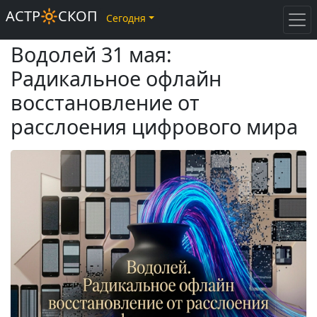
АСТР🔆СКОП
Сегодня
Водолей 31 мая:
Радикальное офлайн
восстановление от
расслоения цифрового мира