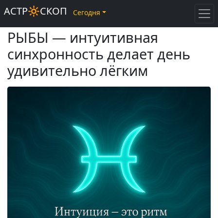
АСТР🔆СКОП
Сегодня
РЫБЫ — интуитивная
синхронность делает день
удивительно лёгким