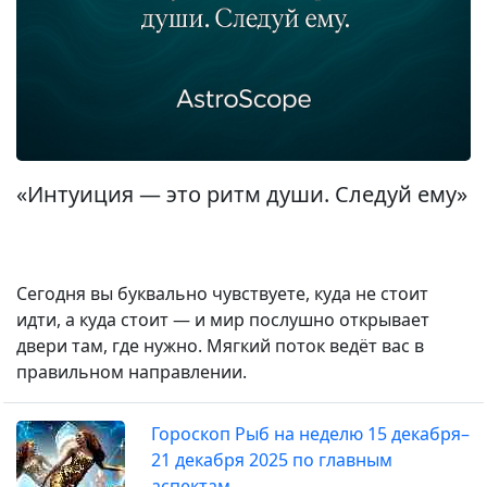
«Интуиция — это ритм души. Следуй ему»
Сегодня вы буквально чувствуете, куда не стоит
идти, а куда стоит — и мир послушно открывает
двери там, где нужно. Мягкий поток ведёт вас в
правильном направлении.
Гороскоп Рыб на неделю 15 декабря–
21 декабря 2025 по главным
аспектам