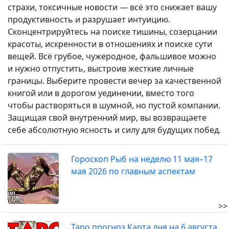
страхи, токсичные новости — всё это снижает вашу
продуктивность и разрушает интуицию.
Сконцентрируйтесь на поиске тишины, созерцании
красоты, искренности в отношениях и поиске сути
вещей. Всё грубое, чужеродное, фальшивое можно
и нужно отпустить, выстроив жесткие личные
границы. Выберите провести вечер за качественной
книгой или в дорогом уединении, вместо того
чтобы растворяться в шумной, но пустой компании.
Защищая свой внутренний мир, вы возвращаете
себе абсолютную ясность и силу для будущих побед.
Гороскоп Рыб на неделю 11 мая–17
мая 2026 по главным аспектам
>>
Таро прогноз Карта дня на 6 августа