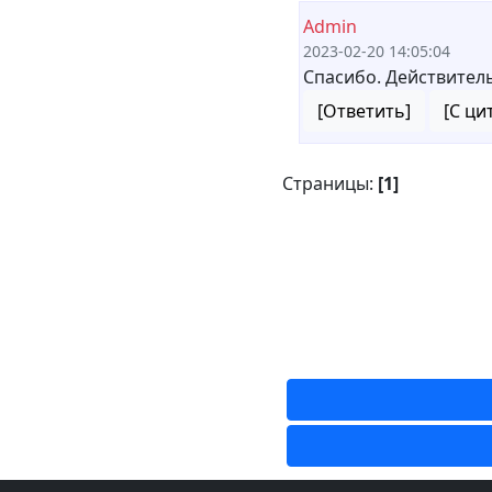
Admin
2023-02-20 14:05:04
Спасибо. Действител
[Ответить]
[С ци
Страницы:
[1]