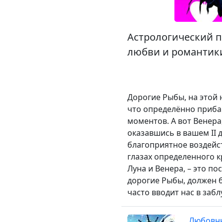
Астрологический п
любви и романтик
Дорогие Рыбы, на этой 
что определённо приба
моментов. А вот Венера
оказавшись в вашем II 
благоприятное воздейст
глазах определенного к
Луна и Венера, – это п
дорогие Рыбы, должен б
часто вводит нас в заб
Любовны