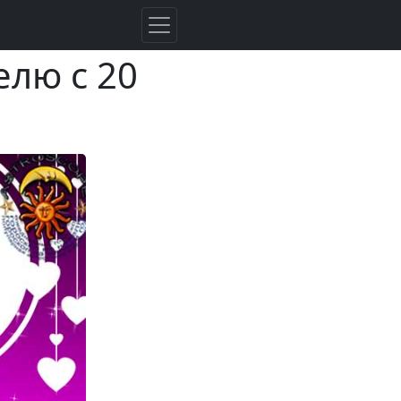
лю с 20