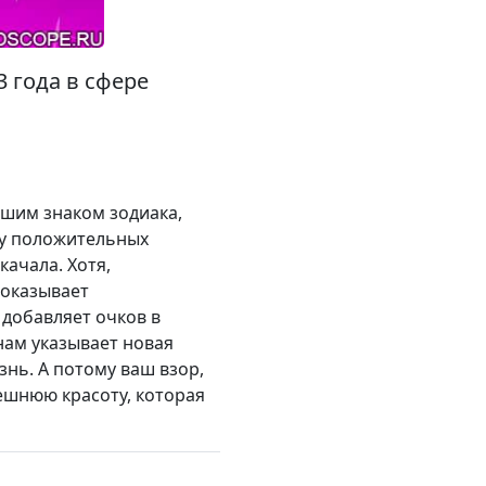
 года в сфере
ашим знаком зодиака,
ру положительных
качала. Хотя,
 оказывает
 добавляет очков в
 нам указывает новая
знь. А потому ваш взор,
ешнюю красоту, которая