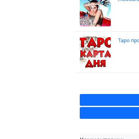
Таро про