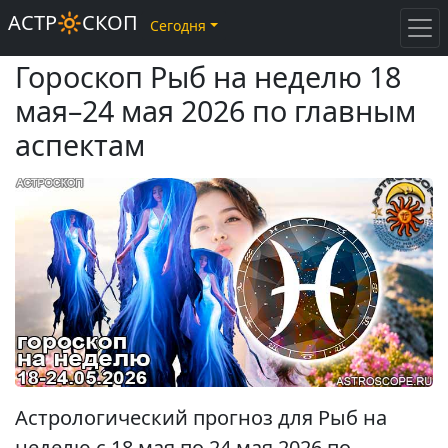
АСТР🔆СКОП
Сегодня
Гороскоп Рыб на неделю 18
мая–24 мая 2026 по главным
аспектам
Астрологический прогноз для Рыб на
неделю с 18 мая по 24 мая 2026 по