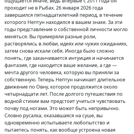
ощущается иначе, ведь впервые с 2011 года он
проходит не в Рыбах. 26 января 2026 года
завершился пятнадцатилетний период, в течение
которого Нептун находился в вашем знаке. За эти
годы представление о собственной личности могло
меняться. Вы примеряли разные роли,
растворялись в любви, идеях или чужих ожиданиях,
затем снова искали себя. Иногда было сложно
понять, где заканчивается интуиция и начинается
фантазия, где находится ваше желание, а где —
мечта другого человека, которую вы приняли за
собственную. Теперь Нептун начинает длительное
движение по Овну, которое продолжится около
четырнадцати лет. После долгого путешествия по
водной стихии вам предстоит учиться чувствовать
почву под ногами. Это может быть непривычно.
Словно русалка, оказавшаяся на суше, вы
одновременно испытываете любопытство и
пытаетесь понять, как вообще устроена новая