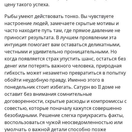
цену такого успеха.
Рыбы умеют действовать тонко. Вы чувствуете
настроение людей, замечаете скрытые мотивы и
часто находите путь там, где прямое давление не
приносит результата. В лучшем проявлении эта
интуиция помогает вам оставаться деликатными,
честными и удивительно проницательными. Но
когда появляется страх упустить шанс, остаться без
денег или потерять важного человека, природная
гибкость может незаметно превратиться в попытку
обойти неудобную правду. Именно этого в
понедельник стоит избегать. Сатурн во II доме не
оставит без внимания сомнительные
договоренности, скрытые расходы и компромиссы с
совестью, которые поначалу кажутся совершенно
безобидными. Решение слегка приукрасить факты,
воспользоваться чужой неосведомленностью или
умолчать о важной детали способно позже