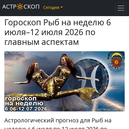
АСТР🔆СКОП
Сегодня
Гороскоп Рыб на неделю 6
июля–12 июля 2026 по
главным аспектам
Астрологический прогноз для Рыб на
неделю с 6 июля по 12 июля 2026 по