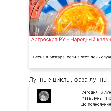
Астроскоп.РУ - Народный кален
Весна в разгаре, если в этот день слу
Лунные циклы, фаза лунны,
Сегодня 16 лу
Фаза Луны : П
До полнолуния