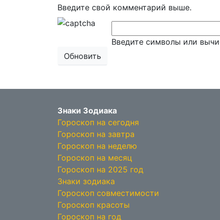
Введите свой комментарий выше.
Введите символы или вычи
Обновить
Знаки Зодиака
Гороскоп на сегодня
Гороскоп на завтра
Гороскоп на неделю
Гороскоп на месяц
Гороскоп на 2025 год
Знаки зодиака
Гороскоп совместимости
Гороскоп красоты
Гороскоп на год