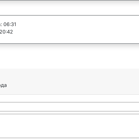
: 06:31
20:42
ода