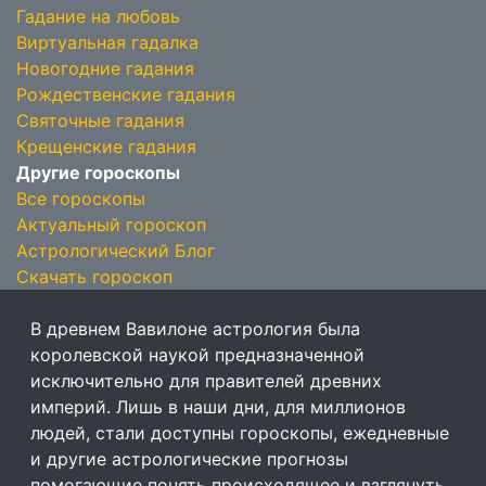
Гадание на любовь
Виртуальная гадалка
Новогодние гадания
Рождественские гадания
Святочные гадания
Крещенские гадания
Другие гороскопы
Все гороскопы
Актуальный гороскоп
Астрологический Блог
Скачать гороскоп
В древнем Вавилоне астрология была
королевской наукой предназначенной
исключительно для правителей древних
империй. Лишь в наши дни, для миллионов
людей, стали доступны гороскопы, ежедневные
и другие астрологические прогнозы
помогающие понять происходящее и взглянуть