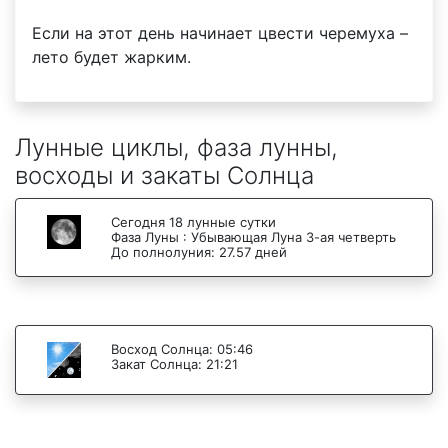
Если на этот день начинает цвести черемуха –
лето будет жарким.
Лунные циклы, фаза лунны,
восходы и закаты Солнца
Сегодня 18 лунные сутки
Фаза Луны : Убывающая Луна 3-ая четверть
До полнолуния: 27.57 дней
Восход Солнца: 05:46
Закат Солнца: 21:21