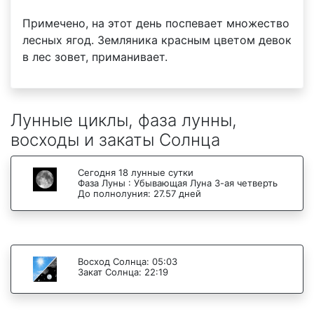
Примечено, на этот день поспевает множество
лесных ягод. Земляника красным цветом девок
в лес зовет, приманивает.
Лунные циклы, фаза лунны,
восходы и закаты Солнца
Сегодня 18 лунные сутки
Фаза Луны : Убывающая Луна 3-ая четверть
До полнолуния: 27.57 дней
Восход Солнца: 05:03
Закат Солнца: 22:19