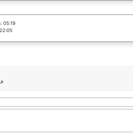
: 05:19
22:05
да