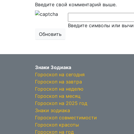
Введите свой комментарий выше.
Введите символы или вычи
Обновить
Знаки Зодиака
Гороскоп на сегодня
Гороскоп на завтра
Гороскоп на неделю
Гороскоп на месяц
Гороскоп на 2025 год
Знаки зодиака
Гороскоп совместимости
Гороскоп красоты
Гороскоп на год