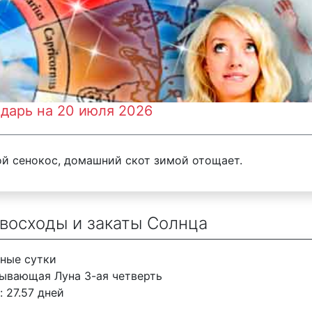
дарь на 20 июля 2026
й сенокос, домашний скот зимой отощает.
 восходы и закаты Солнца
нные сутки
бывающая Луна 3-ая четверть
 27.57 дней