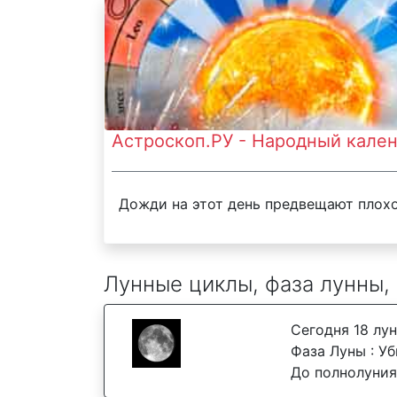
Астроскоп.РУ - Народный кален
Дожди на этот день предвещают плохо
Лунные циклы, фаза лунны,
Сегодня 18 лу
Фаза Луны : У
До полнолуния: