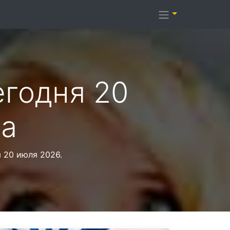
егодня 20
да
 20 июля 2026.