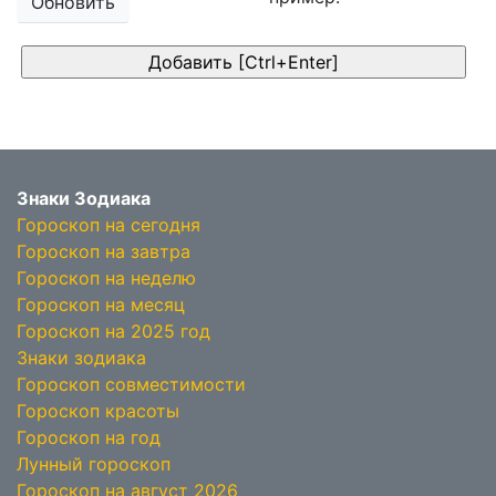
Обновить
Знаки Зодиака
Гороскоп на сегодня
Гороскоп на завтра
Гороскоп на неделю
Гороскоп на месяц
Гороскоп на 2025 год
Знаки зодиака
Гороскоп совместимости
Гороскоп красоты
Гороскоп на год
Лунный гороскоп
Гороскоп на август 2026