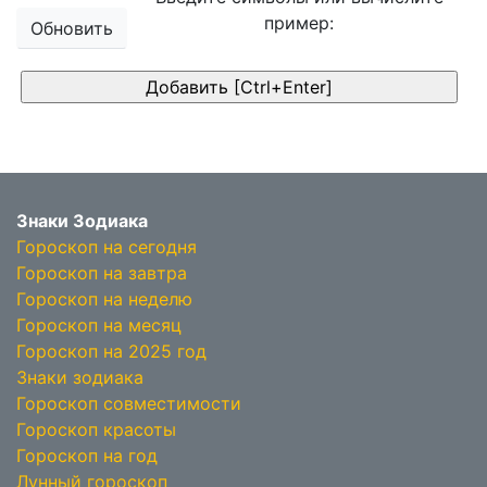
пример:
Обновить
Знаки Зодиака
Гороскоп на сегодня
Гороскоп на завтра
Гороскоп на неделю
Гороскоп на месяц
Гороскоп на 2025 год
Знаки зодиака
Гороскоп совместимости
Гороскоп красоты
Гороскоп на год
Лунный гороскоп