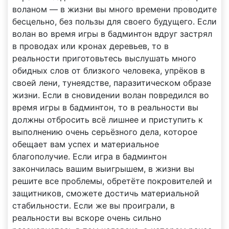
воланом — в жизни вы много времени проводите
бесцельно, без пользы для своего будущего. Если
волан во время игры в бадминтон вдруг застрял
в проводах или кронах деревьев, то в
реальности приготовьтесь выслушать много
обидных слов от близкого человека, упрёков в
своей лени, тунеядстве, паразитическом образе
жизни. Если в сновидении волан повредился во
время игры в бадминтон, то в реальности вы
должны отбросить всё лишнее и приступить к
выполнению очень серьёзного дела, которое
обещает вам успех и материальное
благополучие. Если игра в бадминтон
закончилась вашим выигрышем, в жизни вы
решите все проблемы, обретёте покровителей и
защитников, сможете достичь материальной
стабильности. Если же вы проиграли, в
реальности вы вскоре очень сильно