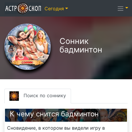
Сегодня
Сонник
бадминтон
Поиск по соннику
К чему снится бадминтон
Сновидение, в котором вы видели игру в