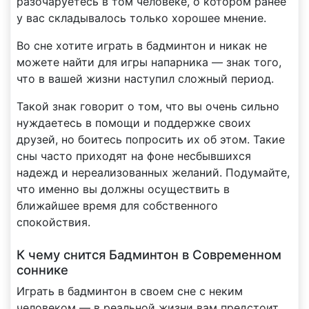
разочаруетесь в том человеке, о котором ранее
у вас складывалось только хорошее мнение.
Во сне хотите играть в бадминтон и никак не
можете найти для игры напарника — знак того,
что в вашей жизни наступил сложный период.
Такой знак говорит о том, что вы очень сильно
нуждаетесь в помощи и поддержке своих
друзей, но боитесь попросить их об этом. Такие
сны часто приходят на фоне несбывшихся
надежд и нереализованных желаний. Подумайте,
что именно вы должны осуществить в
ближайшее время для собственного
спокойствия.
К чему снится Бадминтон в Современном
соннике
Играть в бадминтон в своем сне с неким
человеком — в реальной жизни вам предстоит