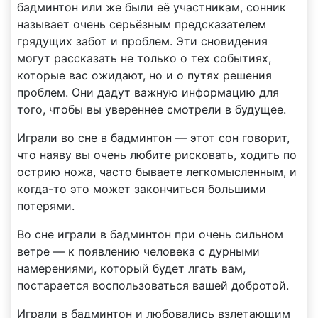
бадминтон или же были её участникам, сонник
называет очень серьёзным предсказателем
грядущих забот и проблем. Эти сновидения
могут рассказать не только о тех событиях,
которые вас ожидают, но и о путях решения
проблем. Они дадут важную информацию для
того, чтобы вы увереннее смотрели в будущее.
Играли во сне в бадминтон — этот сон говорит,
что наяву вы очень любите рисковать, ходить по
острию ножа, часто бываете легкомысленным, и
когда-то это может закончиться большими
потерями.
Во сне играли в бадминтон при очень сильном
ветре — к появлению человека с дурными
намерениями, который будет лгать вам,
постарается воспользоваться вашей добротой.
Играли в бадминтон и любовались взлетающим