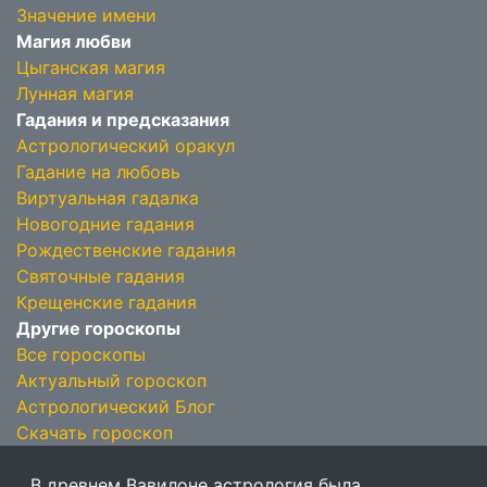
Значение имени
Магия любви
Цыганская магия
Лунная магия
Гадания и предсказания
Астрологический оракул
Гадание на любовь
Виртуальная гадалка
Новогодние гадания
Рождественские гадания
Святочные гадания
Крещенские гадания
Другие гороскопы
Все гороскопы
Актуальный гороскоп
Астрологический Блог
Скачать гороскоп
В древнем Вавилоне астрология была