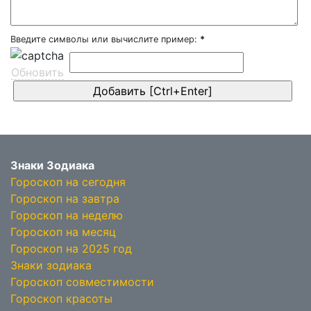
Введите символы или вычислите пример:
*
Обновить
Знаки Зодиака
Гороскоп на сегодня
Гороскоп на завтра
Гороскоп на неделю
Гороскоп на месяц
Гороскоп на 2025 год
Знаки зодиака
Гороскоп совместимости
Гороскоп красоты