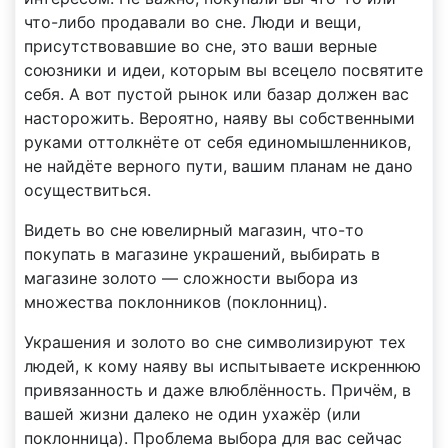
что-либо продавали во сне. Люди и вещи,
присутствовавшие во сне, это ваши верные
союзники и идеи, которым вы всецело посвятите
себя. А вот пустой рынок или базар должен вас
насторожить. Вероятно, наяву вы собственными
руками оттолкнёте от себя единомышленников,
не найдёте верного пути, вашим планам не дано
осуществиться.
Видеть во сне ювелирный магазин, что-то
покупать в магазине украшений, выбирать в
магазине золото — сложности выбора из
множества поклонников (поклонниц).
Украшения и золото во сне символизируют тех
людей, к кому наяву вы испытываете искреннюю
привязанность и даже влюблённость. Причём, в
вашей жизни далеко не один ухажёр (или
поклонница). Проблема выбора для вас сейчас