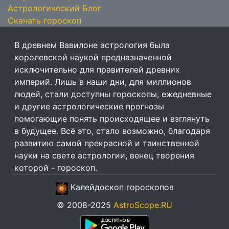
Астрологический Блог
Скачать гороскоп
В древнем Вавилоне астрология была
королевской наукой предназначенной
исключительно для правителей древних
империй. Лишь в наши дни, для миллионов
людей, стали доступны гороскопы, ежедневные
и другие астрологические прогнозы
помогающие понять происходящее и взглянуть
в будущее. Всё это, стало возможно, благодаря
развитию самой прекрасной и таинственной
науки на свете астрологии, венец творения
которой - гороскоп.
Калейдоскоп гороскопов
© 2008-2025
AstroScope.RU