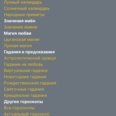
Лунный календарь
Солнечный календарь
Народные приметы
Значения имён
Значение имени
Магия любви
Цыганская магия
Лунная магия
Гадания и предсказания
Астрологический оракул
Гадание на любовь
Виртуальная гадалка
Новогодние гадания
Рождественские гадания
Святочные гадания
Крещенские гадания
Другие гороскопы
Все гороскопы
Актуальный гороскоп