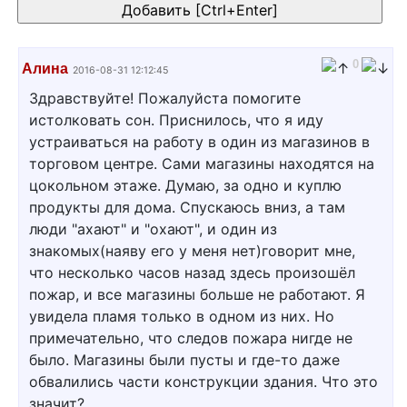
0
Алина
2016-08-31 12:12:45
Здравствуйте! Пожалуйста помогите
истолковать сон. Приснилось, что я иду
устраиваться на работу в один из магазинов в
торговом центре. Сами магазины находятся на
цокольном этаже. Думаю, за одно и куплю
продукты для дома. Спускаюсь вниз, а там
люди "ахают" и "охают", и один из
знакомых(наяву его у меня нет)говорит мне,
что несколько часов назад здесь произошёл
пожар, и все магазины больше не работают. Я
увидела пламя только в одном из них. Но
примечательно, что следов пожара нигде не
было. Магазины были пусты и где-то даже
обвалились части конструкции здания. Что это
значит?