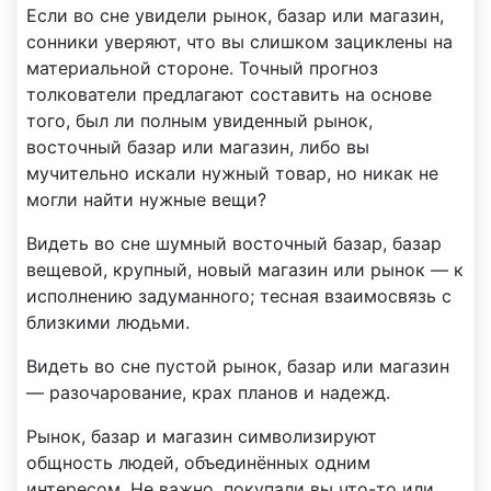
Если во сне увидели рынок, базар или магазин,
сонники уверяют, что вы слишком зациклены на
материальной стороне. Точный прогноз
толкователи предлагают составить на основе
того, был ли полным увиденный рынок,
восточный базар или магазин, либо вы
мучительно искали нужный товар, но никак не
могли найти нужные вещи?
Видеть во сне шумный восточный базар, базар
вещевой, крупный, новый магазин или рынок — к
исполнению задуманного; тесная взаимосвязь с
близкими людьми.
Видеть во сне пустой рынок, базар или магазин
— разочарование, крах планов и надежд.
Рынок, базар и магазин символизируют
общность людей, объединённых одним
интересом. Не важно, покупали вы что-то или