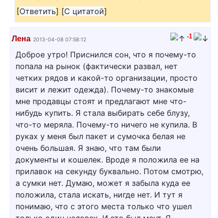
[
Ответить
]
[
С цитатой
]
-1
Лена
2013-04-08 07:58:12
Доброе утро! Приснился сон, что я почему-то
попала на рынок (фактически развал, нет
четких рядов и какой-то организации, просто
висит и лежит одежда). Почему-то знакомые
мне продавцы стоят и предлагают мне что-
нибудь купить. Я стала выбирать себе блузу,
что-то меряла. Почему-то ничего не купила. В
руках у меня был пакет и сумочка белая не
очень большая. Я знаю, что там были
документы и кошелек. Вроде я положила ее на
прилавок на секунду буквально. Потом смотрю,
а сумки нет. Думаю, может я забыла куда ее
положила, стала искать, нигде нет. И тут я
понимаю, что с этого места только что ушел