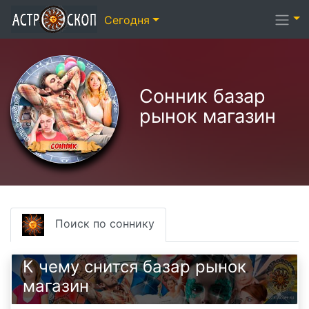
Сегодня
Сонник базар
рынок магазин
Поиск по соннику
К чему снится базар рынок
магазин