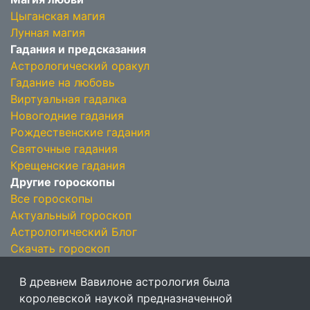
Цыганская магия
Лунная магия
Гадания и предсказания
Астрологический оракул
Гадание на любовь
Виртуальная гадалка
Новогодние гадания
Рождественские гадания
Святочные гадания
Крещенские гадания
Другие гороскопы
Все гороскопы
Актуальный гороскоп
Астрологический Блог
Скачать гороскоп
В древнем Вавилоне астрология была
королевской наукой предназначенной