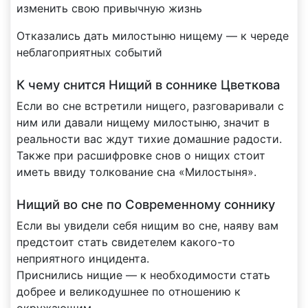
изменить свою привычную жизнь
Отказались дать милостыню нищему — к череде
неблагоприятных событий
К чему снится Нищий в соннике Цветкова
Если во сне встретили нищего, разговаривали с
ним или давали нищему милостыню, значит в
реальности вас ждут тихие домашние радости.
Также при расшифровке снов о нищих стоит
иметь ввиду толкование сна «Милостыня».
Нищий во сне по Современному соннику
Если вы увидели себя нищим во сне, наяву вам
предстоит стать свидетелем какого-то
неприятного инцидента.
Приснились нищие — к необходимости стать
добрее и великодушнее по отношению к
окружающим