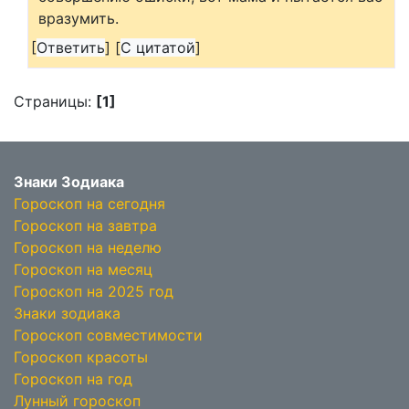
вразумить.
[
Ответить
]
[
С цитатой
]
Страницы:
[1]
Знаки Зодиака
Гороскоп на сегодня
Гороскоп на завтра
Гороскоп на неделю
Гороскоп на месяц
Гороскоп на 2025 год
Знаки зодиака
Гороскоп совместимости
Гороскоп красоты
Гороскоп на год
Лунный гороскоп