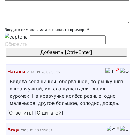
Введите символы или вычислите пример:
*
Обновить
-2
Наташа
2018-09-28 09:36:52
Видела себя нищей, оборванной, по рынку шла
с кравчучкой, искала кушать для своих
курочек. На кравчучке колёса разные, одно
маленькое, другое большое, холодно, дождь.
[
Ответить
]
[
С цитатой
]
0
Аида
2018-01-18 12:52:31