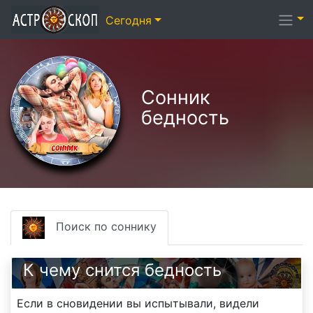
Сегодня
Сонник
бедность
Поиск по соннику
К чему снится бедность
Если в сновидении вы испытывали, видели