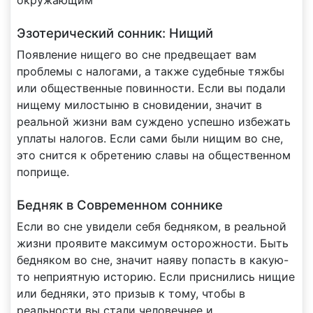
Эзотерический сонник: Нищий
Появление нищего во сне предвещает вам
проблемы с налогами, а также судебные тяжбы
или общественные повинности. Если вы подали
нищему милостыню в сновидении, значит в
реальной жизни вам суждено успешно избежать
уплаты налогов. Если сами были нищим во сне,
это снится к обретению славы на общественном
поприще.
Бедняк в Современном соннике
Если во сне увидели себя бедняком, в реальной
жизни проявите максимум осторожности. Быть
бедняком во сне, значит наяву попасть в какую-
то неприятную историю. Если приснились нищие
или бедняки, это призыв к тому, чтобы в
реальности вы стали человечнее и