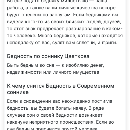
Во сне подать бедняку милостыню — ваша
работа, а также ваши личные качества вскоре
будут оценены по заслугам. Если бедняками вы
видели кого-то из своих близких людей, друзей,
то этот знак предрекает разочарование в каком-
то человеке. Много бедняков, которые находятся
неподалеку от вас, сулят вам сплетни, интриги.
Бедность по соннику Цветкова
Быть бедным во сне — к изобилию денег,
недвижимости или личного имущества
К чему снится Бедность в Современном
соннике
Если в сновидении вас неожиданно постигла
бедность, вы будете богаты наяву. В ряде
случаев сон о своей бедности возникает
накануне неприятного происшествия. Если во
сне бедным приснился другой человек,