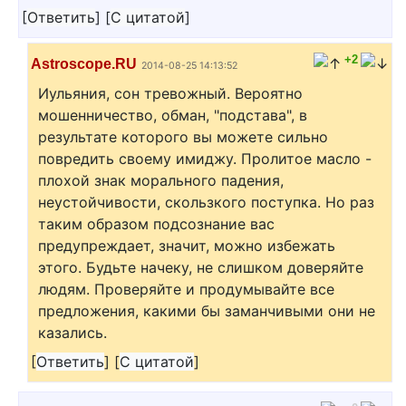
[
Ответить
]
[
С цитатой
]
+2
Astroscope.RU
2014-08-25 14:13:52
Иульяния, сон тревожный. Вероятно
мошенничество, обман, "подстава", в
результате которого вы можете сильно
повредить своему имиджу. Пролитое масло -
плохой знак морального падения,
неустойчивости, скользкого поступка. Но раз
таким образом подсознание вас
предупреждает, значит, можно избежать
этого. Будьте начеку, не слишком доверяйте
людям. Проверяйте и продумывайте все
предложения, какими бы заманчивыми они не
казались.
[
Ответить
]
[
С цитатой
]